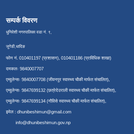
सम्पर्क विवरण
धुनिवेशी नगरपालिका वडा नं. ९,
जुगेडी,धादिङ
फोन नं. 010401197 (प्रशासन), 010401186 (प्राविधिक शाखा)
दमकलः 9840007707
एम्वुलेन्सः 9840007708 (जीवनपुर स्वास्थ्य चाैकी मार्फत संचालित),
एम्वुलेन्सः 9847699132 (छत्रेदेउराली स्वास्थ्य चाैकी मार्फत संचालित),
एम्वुलेन्सः 9847699134 (नाैविसे स्वास्थ्य चाैकी मार्फत संचालित),
इमेल :
dhunibeshimun@gmail.com
info@dhunibeshimun.gov.np