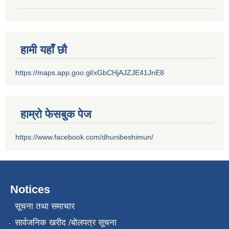
हामी यहाँ छौ
https://maps.app.goo.gl/xGbCHjAJZJE41JnE8
हाम्रो फेसबुक पेज
https://www.facebook.com/dhunibeshimun/
Notices
सूचना तथा समाचार
सार्वजनिक खरीद /बोलपत्र सूचना