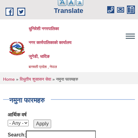
Skip to main content
Translate
धुनिवेशी नगरपालिका
नगर कार्यपालिकाको कार्यालय
जुगेडी, धादिङ
बागमती प्रदेश , नेपाल
You are here
Home
»
विधुतीय शुसासन सेवा
» नमुना फारमहरु
नमुना फारमहरु
आर्थिक वर्ष
Search: