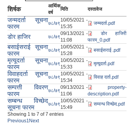
आर्थिक
शिर्षक
मिति
दस्तावेज
वर्ष
जन्मदर्ता सूचना
10/05/2021 -
७८/७९
जन्मदर्ता.pdf
फारम
15:35
09/13/2021 -
डोर हाजिरी
डाेर हाजिर
७८/७९
11:08
फारम_0.pdf
बसाईसराई सूचना
10/05/2021 -
७८/७९
बसाईसराई .pdf
फारम
15:28
मृत्यूदर्ता सूचना
10/05/2021 -
७८/७९
मृत्यूदर्ता.pdf
फारम
15:33
विवाहदर्ता सूचना
10/05/2021 -
७८/७९
विवाह दर्ता.pdf
फारम
15:34
सम्पत्ती विवरण
09/13/2021 -
property-
७८/७९
फारम
11:06
description.pdf
सम्बन्ध विच्छेद
10/05/2021 -
७८/७९
सम्वन्ध विच्छेद.pdf
सूचना फारम
15:49
Showing 1 to 7 of 7 entries
Previous
1
Next