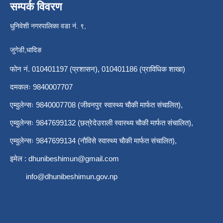
सम्पर्क विवरण
धुनिवेशी नगरपालिका वडा नं. ९,
जुगेडी,धादिङ
फोन नं. 010401197 (प्रशासन), 010401186 (प्राविधिक शाखा)
दमकलः 9840007707
एम्वुलेन्सः 9840007708 (जीवनपुर स्वास्थ्य चाैकी मार्फत संचालित),
एम्वुलेन्सः 9847699132 (छत्रेदेउराली स्वास्थ्य चाैकी मार्फत संचालित),
एम्वुलेन्सः 9847699134 (नाैविसे स्वास्थ्य चाैकी मार्फत संचालित),
इमेल :
dhunibeshimun@gmail.com
info@dhunibeshimun.gov.np