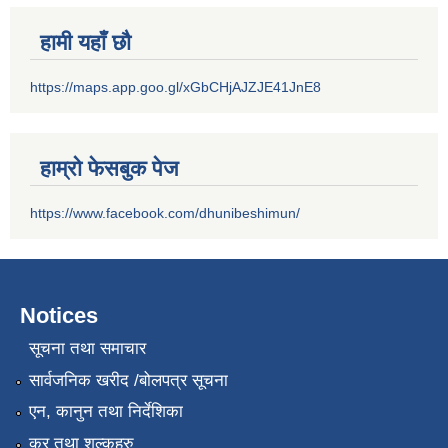
हामी यहाँ छौ
https://maps.app.goo.gl/xGbCHjAJZJE41JnE8
हाम्रो फेसबुक पेज
https://www.facebook.com/dhunibeshimun/
Notices
सूचना तथा समाचार
सार्वजनिक खरीद /बोलपत्र सूचना
एन, कानुन तथा निर्देशिका
कर तथा शुल्कहरु