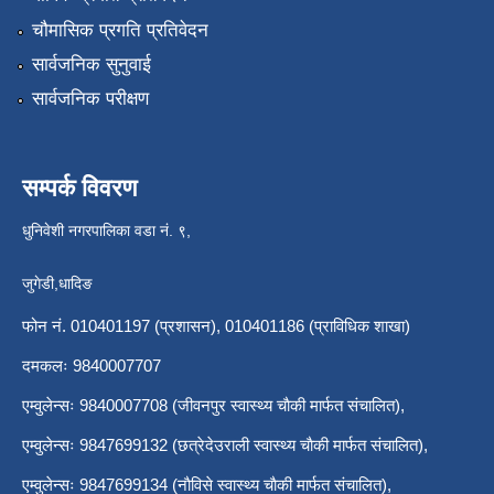
चौमासिक प्रगति प्रतिवेदन
सार्वजनिक सुनुवाई
सार्वजनिक परीक्षण
सम्पर्क विवरण
धुनिवेशी नगरपालिका वडा नं. ९,
जुगेडी,धादिङ
फोन नं. 010401197 (प्रशासन), 010401186 (प्राविधिक शाखा)
दमकलः 9840007707
एम्वुलेन्सः 9840007708 (जीवनपुर स्वास्थ्य चाैकी मार्फत संचालित),
एम्वुलेन्सः 9847699132 (छत्रेदेउराली स्वास्थ्य चाैकी मार्फत संचालित),
एम्वुलेन्सः 9847699134 (नाैविसे स्वास्थ्य चाैकी मार्फत संचालित),