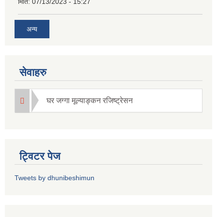
मिति:
07/13/2023 - 15:27
अन्य
सेवाहरु
घर जग्गा मूल्याङ्कन रजिष्ट्रेसन
ट्विटर पेज
Tweets by dhunibeshimun