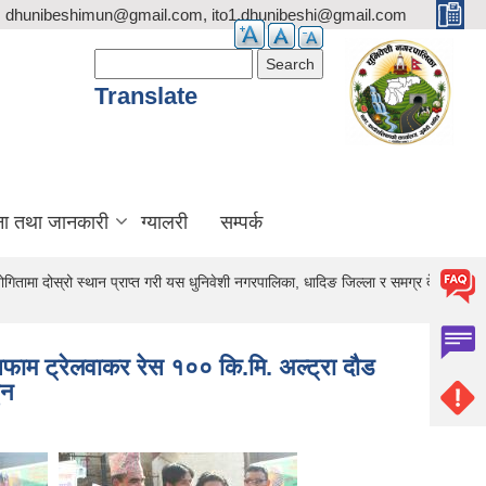
dhunibeshimun@gmail.com, ito1.dhunibeshi@gmail.com
Search form
Search
Translate
ना तथा जानकारी
ग्यालरी
सम्पर्क
तामा दोस्रो स्थान प्राप्त गरी यस धुनिवेशी नगरपालिका, धादिङ जिल्ला र समग्र देशकै
फाम ट्रेलवाकर रेस १०० कि.मि. अल्ट्रा दौड
ुन