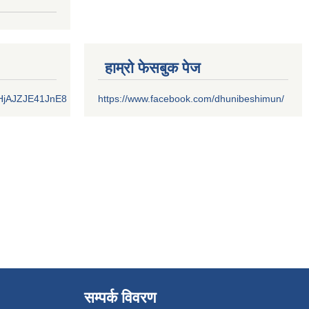
ूचना
हाम्रो फेसबुक पेज
CHjAJZJE41JnE8
https://www.facebook.com/dhunibeshimun/
सम्पर्क विवरण