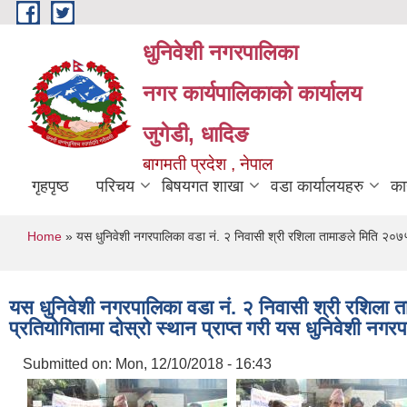
Skip to main content
धुनिवेशी नगरपालिका
नगर कार्यपालिकाको कार्यालय
जुगेडी, धादिङ
बागमती प्रदेश , नेपाल
गृहपृष्ठ
परिचय
बिषयगत शाखा
वडा कार्यालयहरु
का
You are here
Home
» यस धुनिवेशी नगरपालिका वडा नं. २ निवासी श्री रशिला तामाङले मिति २०७५ क
यस धुनिवेशी नगरपालिका वडा नं. २ निवासी श्री रशिला 
प्रतियोगितामा दोस्रो स्थान प्राप्त गरी यस धुनिवेशी नगर
Submitted on:
Mon, 12/10/2018 - 16:43