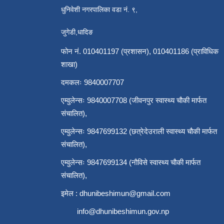
धुनिवेशी नगरपालिका वडा नं. ९,
जुगेडी,धादिङ
फोन नं. 010401197 (प्रशासन), 010401186 (प्राविधिक
शाखा)
दमकलः 9840007707
एम्वुलेन्सः 9840007708 (जीवनपुर स्वास्थ्य चाैकी मार्फत
संचालित),
एम्वुलेन्सः 9847699132 (छत्रेदेउराली स्वास्थ्य चाैकी मार्फत
संचालित),
एम्वुलेन्सः 9847699134 (नाैविसे स्वास्थ्य चाैकी मार्फत
संचालित),
इमेल :
dhunibeshimun@gmail.com
info@dhunibeshimun.gov.np