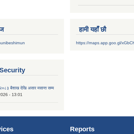
सहभागी हुने सम्वन्धि स
ेज
हामी यहाँ छौ
hunibeshimun
https://maps.app.goo.gl/xGb
 Security
२०८३ बैशाख देखि असार मसान्त सम्म
2026 - 13:01
ices
Reports