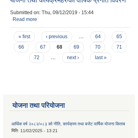
योजना तथा कार्यक्रमहरुको वार्षिक प्रगति विवरण
Submitted on:
Thu, 09/12/2019 - 15:44
Read more
about आ।व।२०७५।०७६ मा सञ्चालित वडा नं। ४ को
योजना तथा कार्यक्रमहरुको वार्षिक प्रगति विवरण
Pages
« first
‹ previous
…
64
65
66
67
68
69
70
71
72
…
next ›
last »
योजना तथा परियोजना
आर्थिक वर्ष २०८२/०८३ को नीति, कार्यक्रम तथा बजेट वार्षिक योजना किताब
मिति:
11/02/2025 - 13:21