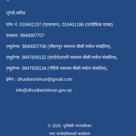
जुगेडी,धादिङ
फोन नं. 010401197 (प्रशासन), 010401186 (प्राविधिक शाखा)
दमकलः 9840007707
एम्वुलेन्सः 9840007708 (जीवनपुर स्वास्थ्य चाैकी मार्फत संचालित),
एम्वुलेन्सः 9847699132 (छत्रेदेउराली स्वास्थ्य चाैकी मार्फत संचालित),
एम्वुलेन्सः 9847699134 (नाैविसे स्वास्थ्य चाैकी मार्फत संचालित),
इमेल :
dhunibeshimun@gmail.com
info@dhunibeshimun.gov.np
© 2026 धुनिवेशी नगरपालिका
नगर कार्यपालिकाको कार्यालय